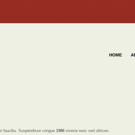
HOME
A
s in faucibu. Suspendisse congue
1986
viverra nunc sed ultrices.